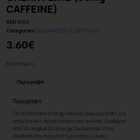
CAFFEINE)
SKU
9065
Categories
ΕΝΔΥΝΑΜΩΣΗ
,
ΕΞΟΠΛΙΣΜΟΣ
3.60
€
Εξαντλημένο
Περιγραφή
Περιγραφή
Το GU Roctane Energy Gel έχει δημιουργηθεί για
απαιτητικές προπονήσεις και αγώνες. Διαφέρει
από το original GU Energy Gel έχοντας στην
σύνθεση του περισσότερο νάτριο, ένας