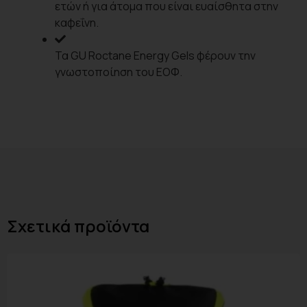
ετών ή για άτομα που είναι ευαίσθητα στην
καφεΐνη.
Τα GU Roctane Energy Gels φέρουν την
γνωστοποίηση του ΕΟΦ.
Σχετικά προϊόντα