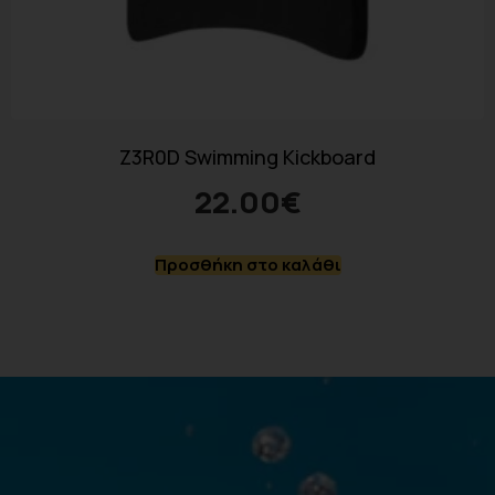
Z3R0D Swimming Kickboard
22.00
€
Προσθήκη στο καλάθι