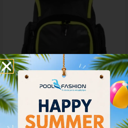
Arena Spiky III Backpack 35 005597-101
65.00
€