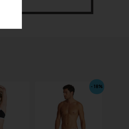
- 18%