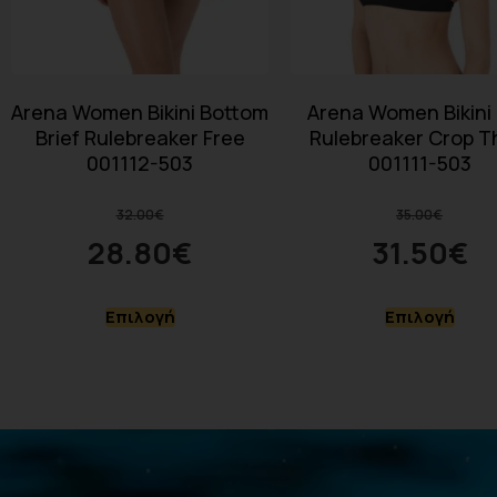
Arena Women Bikini Bottom
Arena Women Bikini
Brief Rulebreaker Free
Rulebreaker Crop T
001112-503
001111-503
32.00
€
35.00
€
28.80
€
31.50
€
Επιλογή
Επιλογή