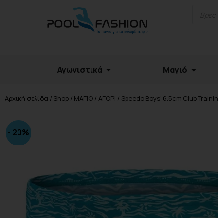
Αγωνιστικά
Μαγιό
Αρχική σελίδα
/
Shop
/
ΜΑΓΙΟ
/
ΑΓΟΡΙ
/ Speedo Boys’ 6.5cm Club Train
- 20%