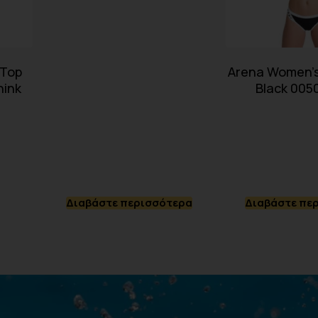
 Top
Arena Women’s 
hink
Black 005
Διαβάστε περισσότερα
Διαβάστε πε