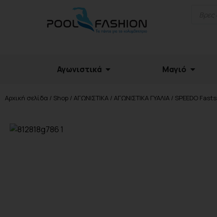
Αγωνιστικά
Μαγιό
Αρχική σελίδα
/
Shop
/
ΑΓΩΝΙΣΤΙΚΑ
/
ΑΓΩΝΙΣΤΙΚΑ ΓΥΑΛΙΑ
/ SPEEDO Fastsk