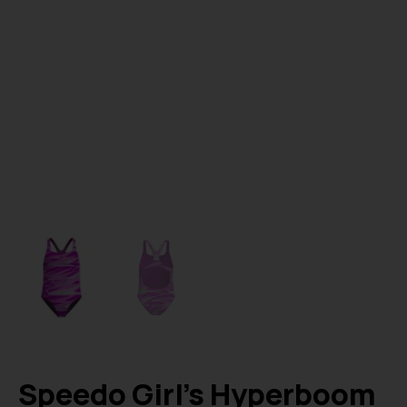
Speedo Girl’s Hyperboom