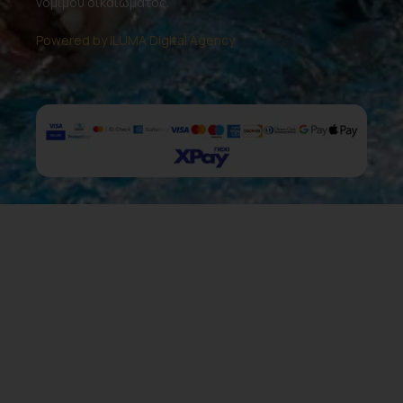
νομίμου δικαιώματος.
Powered by ILUMA Digital Agency.