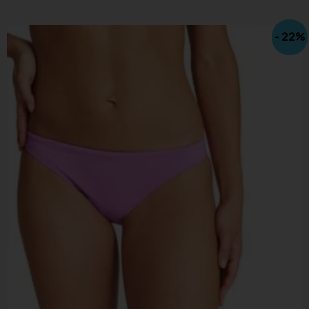
- 22%