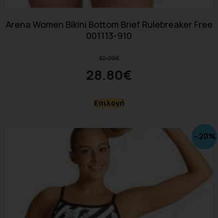
Arena Women Bikini Bottom Brief Rulebreaker Free
001113-910
32.00
€
28.80
€
Επιλογή
- 20%