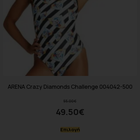
ARENA Crazy Diamonds Challenge 004042-500
55.00
€
49.50
€
Επιλογή