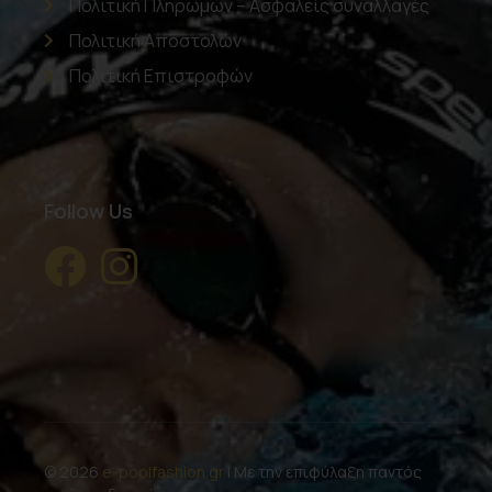
Πολιτική Πληρωμών – Ασφαλείς συναλλαγές
Πολιτική Αποστολών
Πολιτική Επιστροφών
Follow Us
© 2026
e-poolfashion.gr
| Με την επιφύλαξη παντός