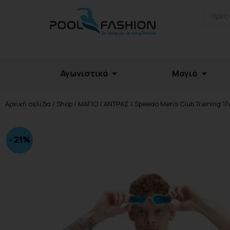
Αγωνιστικά
Μαγιό
Αρχική σελίδα
/
Shop
/
ΜΑΓΙΟ
/
ΑΝΤΡΑΣ
/ Speedo Men’s Club Training 1
- 21%