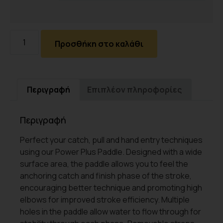
Προσθήκη στο καλάθι
Περιγραφή
Επιπλέον πληροφορίες
Περιγραφή
Perfect your catch, pull and hand entry techniques
using our Power Plus Paddle. Designed with a wide
surface area, the paddle allows you to feel the
anchoring catch and finish phase of the stroke,
encouraging better technique and promoting high
elbows for improved stroke efficiency. Multiple
holes in the paddle allow water to flow through for