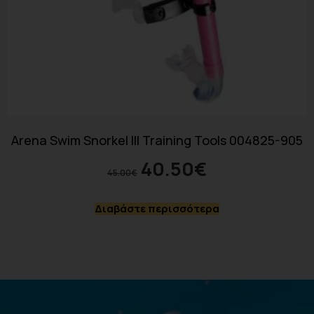
Arena Swim Snorkel III Training Tools 004825-905
40.50
€
45.00
€
Διαβάστε περισσότερα