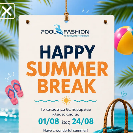
FINIS SWIM PARACHUTE 1.05.110.102
54.00
€
60.00
€
Διαβάστε περισσότερα