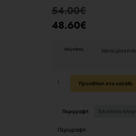
54.00
€
48.60
€
Μέγεθος
Προσθήκη στο καλάθι
Περιγραφή
Επιπλέον πλη
Περιγραφή