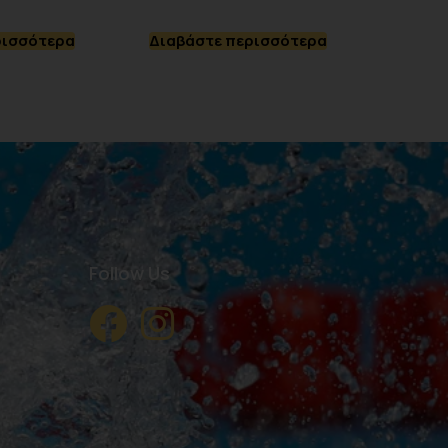
ρισσότερα
Διαβάστε περισσότερα
Follow Us