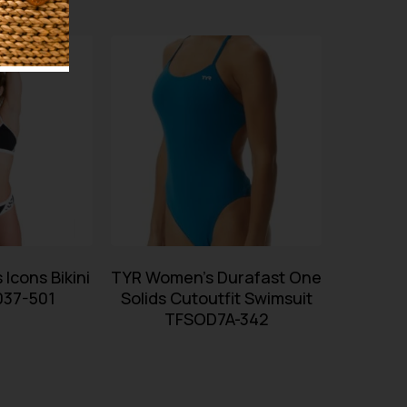
Icons Bikini
TYR Women’s Durafast One
037-501
Solids Cutoutfit Swimsuit
TFSOD7A-342