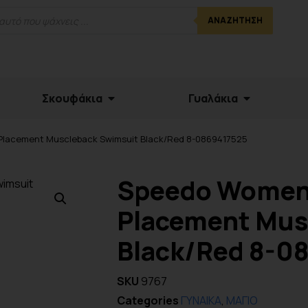
ΑΝΑΖΉΤΗΣΗ
Σκουφάκια
Γυαλάκια
Placement Muscleback Swimsuit Black/Red 8-0869417525
Speedo Women
Placement Mus
Black/Red 8-0
SKU
9767
Categories
ΓΥΝΑΙΚΑ
,
ΜΑΓΙΟ