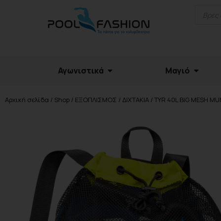
Αγωνιστικά
Μαγιό
Αρχική σελίδα
/
Shop
/
ΕΞΟΠΛΙΣΜΟΣ
/
ΔΙΧΤΑΚΙΑ
/ TYR 40L BIG MESH 