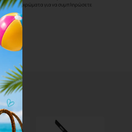
σκεδαστικά χρώματα για να συμπληρώσετε
ίτρα)