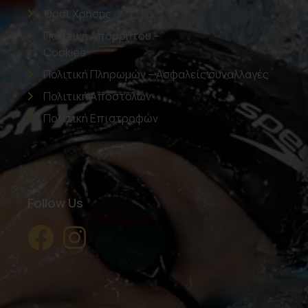
Όροι Χρήσης
Πολιτική Απορρήτου –
Cookies
Πολιτική Πληρωμών – Ασφαλείς συναλλαγές
Πολιτική Αποστολών
Πολιτική Επιστροφών
Follow Us