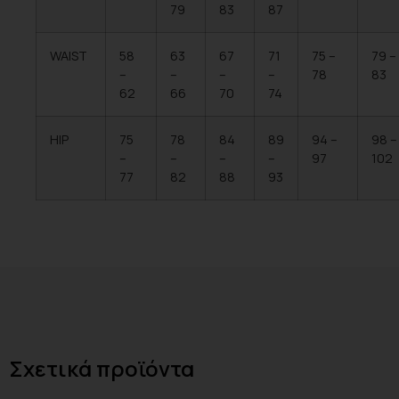
79
83
87
WAIST
58
63
67
71
75 –
79 –
–
–
–
–
78
83
62
66
70
74
HIP
75
78
84
89
94 –
98 –
–
–
–
–
97
102
77
82
88
93
Σχετικά προϊόντα