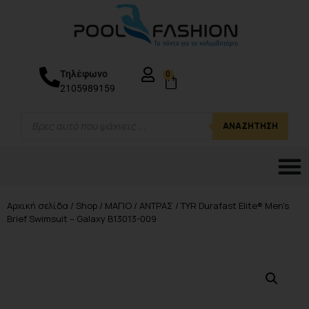
Τηλέφωνο
0
2105989159
ΑΝΑΖΉΤΗΣΗ
Αρχική σελίδα
/
Shop
/
ΜΑΓΙΟ
/
ΑΝΤΡΑΣ
/ TYR Durafast Elite® Men’s
Brief Swimsuit – Galaxy B13013-009