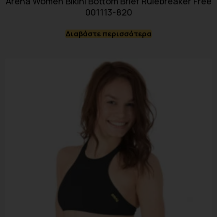
Arena Women Bikini Bottom Brief Rulebreaker Free
001113-820
Διαβάστε περισσότερα