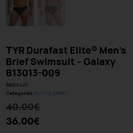
TYR Durafast Elite® Men’s
Brief Swimsuit – Galaxy
B13013-009
SKU
6429
Categories
ΑΝΤΡΑΣ
,
ΜΑΓΙΟ
40.00
€
36.00
€