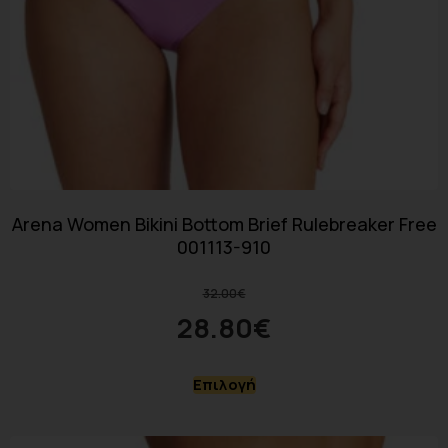
Arena Women Bikini Bottom Brief Rulebreaker Free
001113-910
32.00
€
28.80
€
Επιλογή