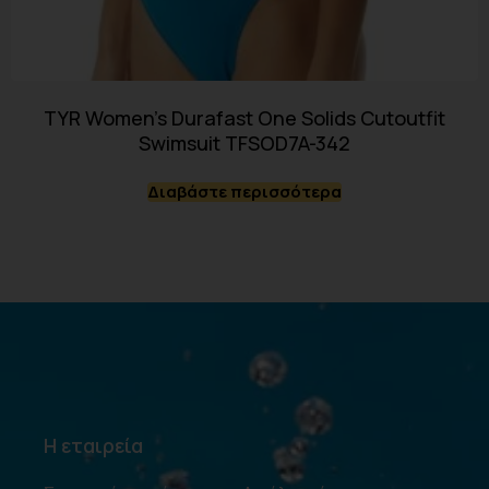
TYR Women’s Durafast One Solids Cutoutfit
Swimsuit TFSOD7A-342
Διαβάστε περισσότερα
Η εταιρεία