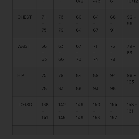
–
–
0/2
4/6
8
10/12
CHEST
71
76
80
84
88
92 –
–
–
–
–
–
96
75
79
84
87
91
WAIST
58
63
67
71
75
79 –
–
–
–
–
–
83
63
66
70
74
78
HIP
75
79
84
89
94
99 –
–
–
–
–
–
103
78
83
88
93
98
TORSO
138
142
146
150
154
158 –
–
–
–
–
–
161
141
145
149
153
157