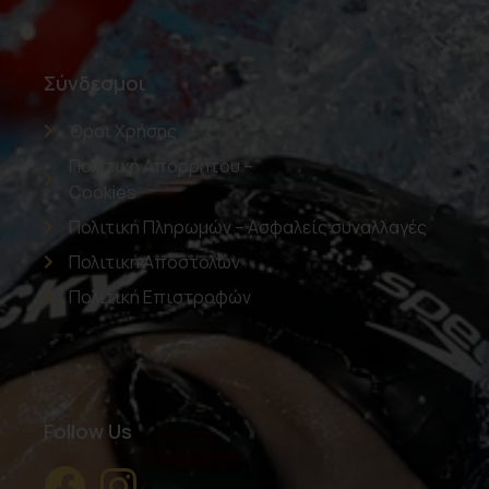
Σύνδεσμοι
Όροι Χρήσης
Πολιτική Απορρήτου –
Cookies
Πολιτική Πληρωμών – Ασφαλείς συναλλαγές
Πολιτική Αποστολών
Πολιτική Επιστροφών
Follow Us