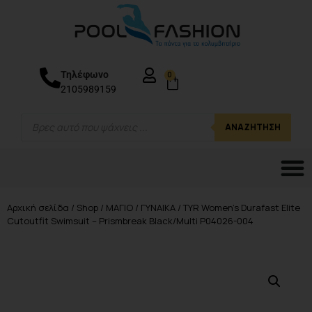
Τηλέφωνο
0
2105989159
ΑΝΑΖΉΤΗΣΗ
Αρχική σελίδα
/
Shop
/
ΜΑΓΙΟ
/
ΓΥΝΑΙΚΑ
/ TYR Women’s Durafast Elite
Cutoutfit Swimsuit – Prismbreak Black/Multi P04026-004