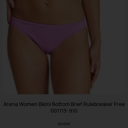
Arena Women Bikini Bottom Brief Rulebreaker Free
001113-910
32.00
€