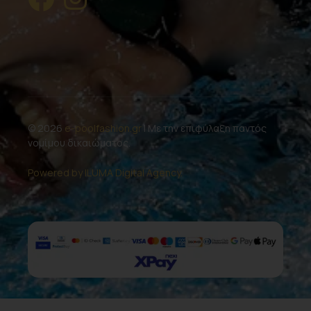
© 2026
e-poolfashion.gr
| Με την επιφύλαξη παντός
νομίμου δικαιώματος.
Powered by ILUMA Digital Agency.