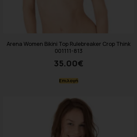
Arena Women Bikini Top Rulebreaker Crop Think
001111-813
35.00
€
Επιλογή