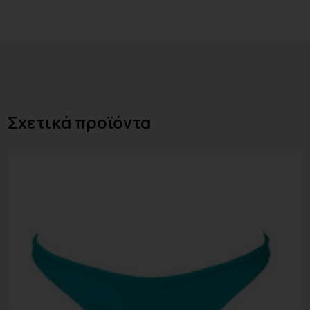
Σχετικά προϊόντα