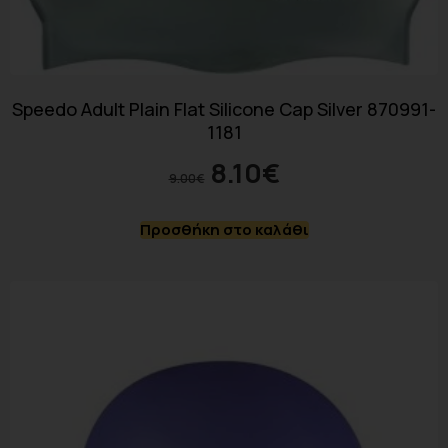
Speedo Adult Plain Flat Silicone Cap Silver 870991-
1181
8.10
€
9.00
€
Προσθήκη στο καλάθι