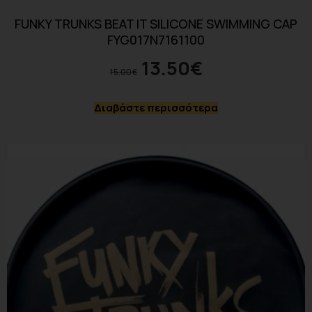
FUNKY TRUNKS BEAT IT SILICONE SWIMMING CAP
FYG017N7161100
13.50
€
15.00
€
Διαβάστε περισσότερα