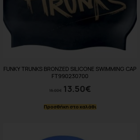
FUNKY TRUNKS BRONZED SILICONE SWIMMING CAP
FT990230700
13.50
€
15.00
€
Προσθήκη στο καλάθι