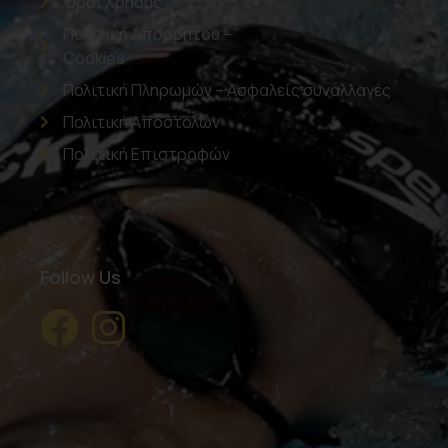
Όροι Χρήσης
Πολιτική Απορρήτου –
Cookies
Πολιτική Πληρωμών – Ασφαλείς συναλλαγές
Πολιτική Αποστολών
Πολιτική Επιστροφών
Follow Us