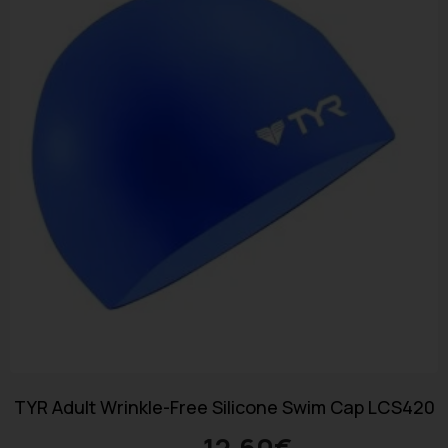
TYR Adult Wrinkle-Free Silicone Swim Cap LCS420
12.60
€