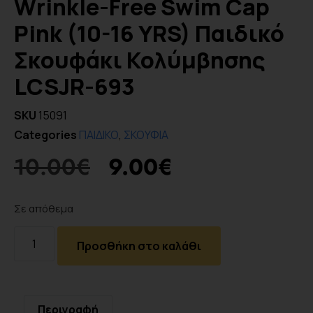
Wrinkle-Free Swim Cap
Pink (10-16 YRS) Παιδικό
Σκουφάκι Κολύμβησης
LCSJR-693
SKU
15091
Categories
ΠΑΙΔΙΚΟ
,
ΣΚΟΥΦΙΑ
10.00
€
9.00
€
Σε απόθεμα
Προσθήκη στο καλάθι
Περιγραφή