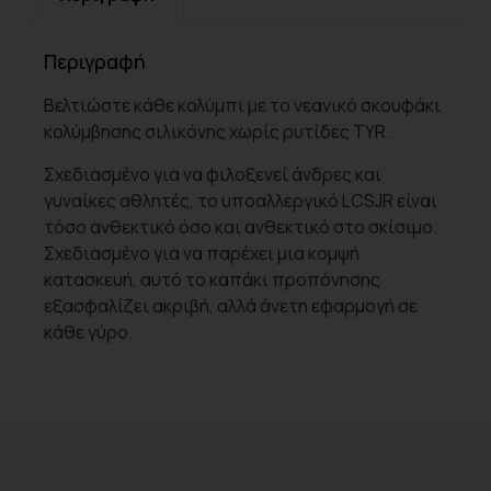
Περιγραφή
Βελτιώστε κάθε κολύμπι με το νεανικό σκουφάκι
κολύμβησης σιλικόνης χωρίς ρυτίδες TYR.
Σχεδιασμένο για να φιλοξενεί άνδρες και
γυναίκες αθλητές, το υποαλλεργικό LCSJR είναι
τόσο ανθεκτικό όσο και ανθεκτικό στο σκίσιμο.
Σχεδιασμένο για να παρέχει μια κομψή
κατασκευή, αυτό το καπάκι προπόνησης
εξασφαλίζει ακριβή, αλλά άνετη εφαρμογή σε
κάθε γύρο.