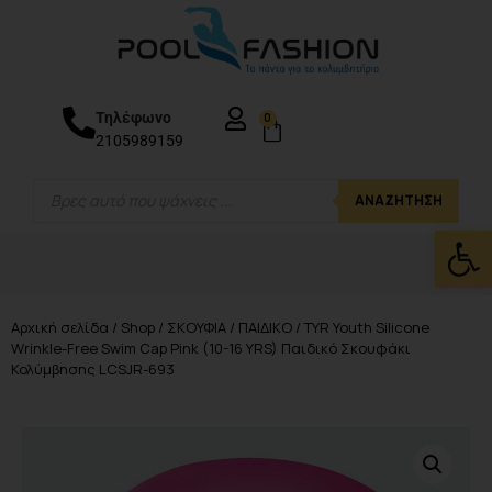
Τηλέφωνο
0
2105989159
ΑΝΑΖΉΤΗΣΗ
Ανοίξτε
Αρχική σελίδα
/
Shop
/
ΣΚΟΥΦΙΑ
/
ΠΑΙΔΙΚΟ
/ TYR Youth Silicone
Wrinkle-Free Swim Cap Pink (10-16 YRS) Παιδικό Σκουφάκι
Κολύμβησης LCSJR-693