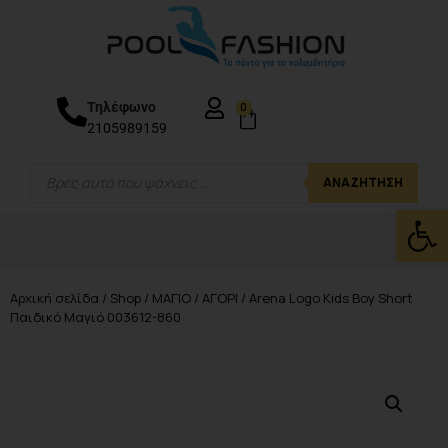
Τηλέφωνο
0
2105989159
ΑΝΑΖΉΤΗΣΗ
Ανοίξτε
Αρχική σελίδα
/
Shop
/
ΜΑΓΙΟ
/
ΑΓΟΡΙ
/ Arena Logo Kids Boy Short
Παιδικό Μαγιό 003612-860