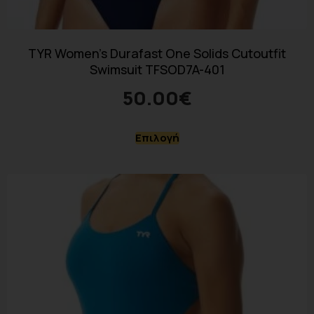
TYR Women’s Durafast One Solids Cutoutfit
Swimsuit TFSOD7A-401
50.00
€
Επιλογή