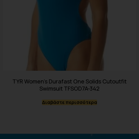
TYR Women’s Durafast One Solids Cutoutfit
Swimsuit TFSOD7A-342
Διαβάστε περισσότερα