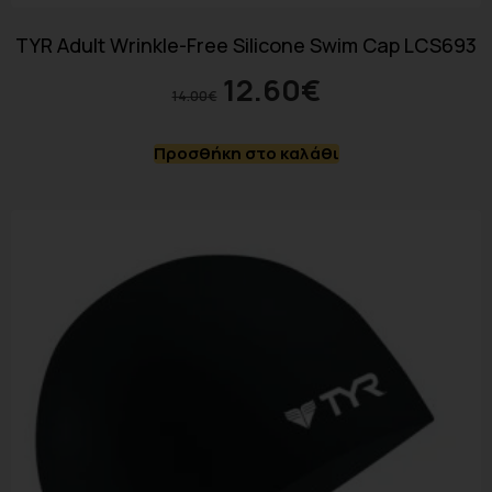
TYR Adult Wrinkle-Free Silicone Swim Cap LCS693
12.60
€
14.00
€
Προσθήκη στο καλάθι