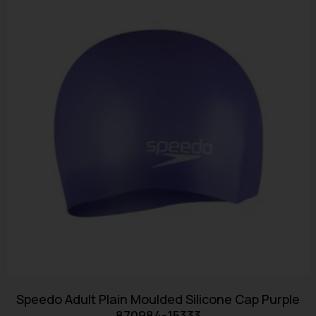
Speedo Adult Plain Moulded Silicone Cap Purple
870984-15333