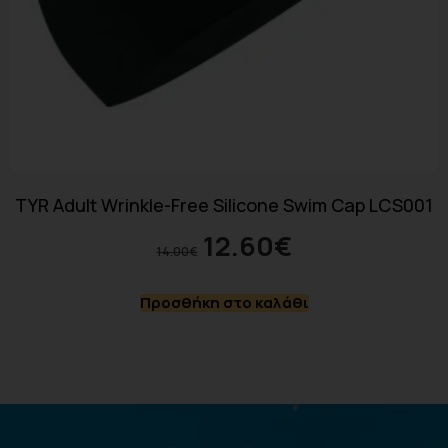
TYR Adult Wrinkle-Free Silicone Swim Cap LCS001
12.60
€
14.00
€
Προσθήκη στο καλάθι