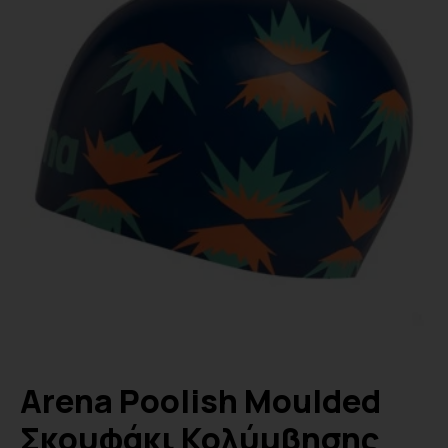
Arena Poolish Moulded
Σκουφάκι Κολύμβησης