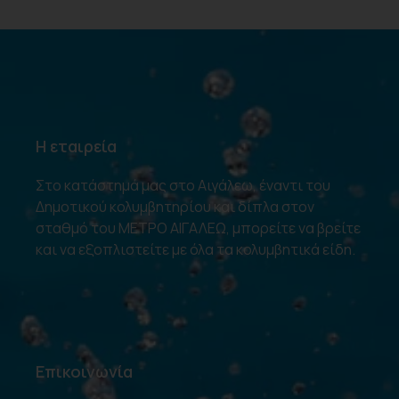
Η εταιρεία
Στο κατάστημά μας στο Αιγάλεω, έναντι του
Δημοτικού κολυμβητηρίου και δίπλα στον
σταθμό του ΜΕΤΡΟ ΑΙΓΑΛΕΩ, μπορείτε να βρείτε
και να εξοπλιστείτε με όλα τα κολυμβητικά είδη.
Επικοινωνία