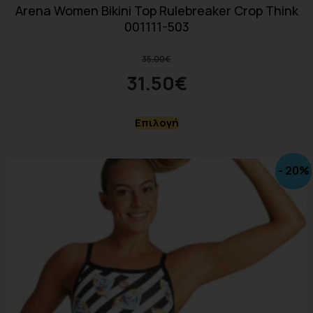
Arena Women Bikini Top Rulebreaker Crop Think
001111-503
35.00
€
31.50
€
Επιλογή
- 20%