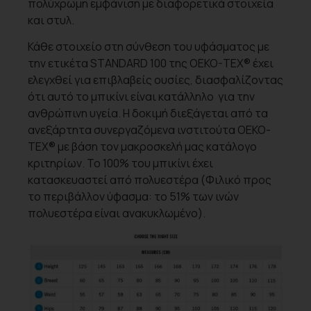
πολύχρωμη εμφάνιση με διαφορετικά στοιχεία
και στυλ.
Κάθε στοιχείο στη σύνθεση του υφάσματος με
την ετικέτα STANDARD 100 της OEKO-TEX® έχει
ελεγχθεί για επιβλαβείς ουσίες, διασφαλίζοντας
ότι αυτό το μπικίνι είναι κατάλληλο για την
ανθρώπινη υγεία. Η δοκιμή διεξάγεται από τα
ανεξάρτητα συνεργαζόμενα ινστιτούτα OEKO-
TEX® με βάση τον μακροσκελή μας κατάλογο
κριτηρίων. Το 100% του μπικίνι έχει
κατασκευαστεί από πολυεστέρα (Φιλικό προς
το περιβάλλον ύφασμα: το 51% των ινών
πολυεστέρα είναι ανακυκλωμένο).