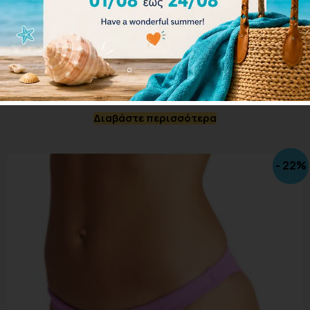
Arena Women Bikini Bottom Brief Rulebreaker Free
001113-820
Διαβάστε περισσότερα
- 22%