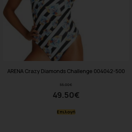
ARENA Crazy Diamonds Challenge 004042-500
55.00
€
49.50
€
Επιλογή