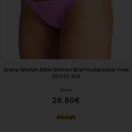
Arena Women Bikini Bottom Brief Rulebreaker Free
001112-910
32.00
€
28.80
€
Επιλογή