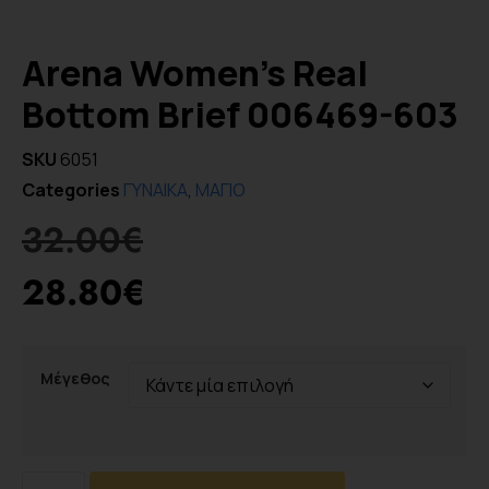
Arena Women’s Real
Bottom Brief 006469-603
SKU
6051
Categories
ΓΥΝΑΙΚΑ
,
ΜΑΓΙΟ
32.00
€
28.80
€
Μέγεθος