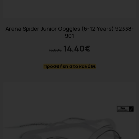
Arena Spider Junior Goggles (6-12 Years) 92338-
901
14.40
€
16.00
€
Προσθήκη στο καλάθι