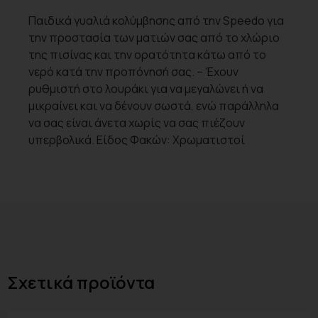
Παιδικά γυαλιά κολύμβησης από την Speedo για
την προστασία των ματιών σας από το χλώριο
της πισίνας και την ορατότητα κάτω από το
νερό κατά την προπόνησή σας. – Έχουν
ρυθμιστή στο λουράκι για να μεγαλώνει ή να
μικραίνει και να δένουν σωστά, ενώ παράλληλα
να σας είναι άνετα χωρίς να σας πιέζουν
υπερβολικά. Είδος Φακών: Χρωματιστοί
Σχετικά προϊόντα