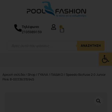
Τηλέφωνο
0
2105989159
ΑΝΑΖΉΤΗΣΗ
Ανοίξτε
Αρχική σελίδα
/
Shop
/
ΓΥΑΛΙΑ
/
ΠΑΙΔΙΚΟ
/ Speedo Biofuse 2.0 Junior
Pink 8-00336315945