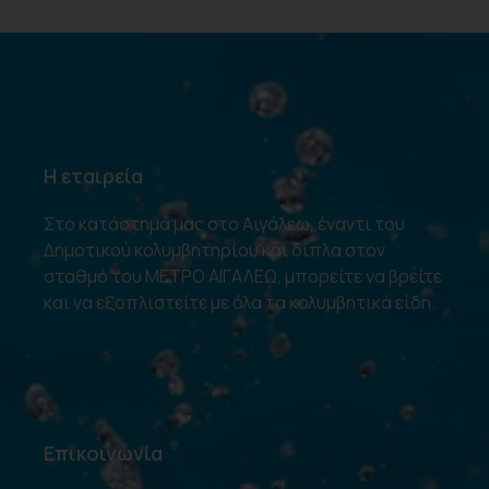
Η εταιρεία
Στο κατάστημά μας στο Αιγάλεω, έναντι του
Δημοτικού κολυμβητηρίου και δίπλα στον
σταθμό του ΜΕΤΡΟ ΑΙΓΑΛΕΩ, μπορείτε να βρείτε
και να εξοπλιστείτε με όλα τα κολυμβητικά είδη.
Επικοινωνία