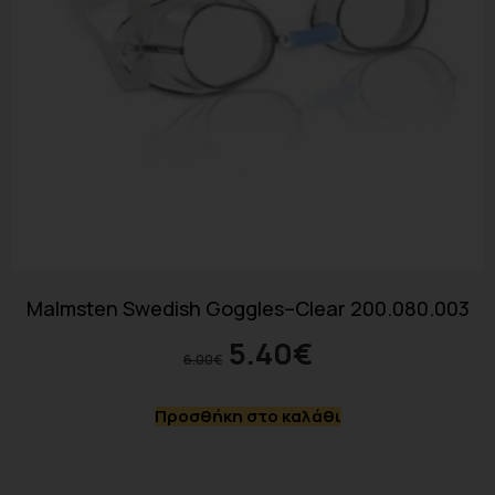
Malmsten Swedish Goggles–Clear 200.080.003
5.40
€
6.00
€
Προσθήκη στο καλάθι