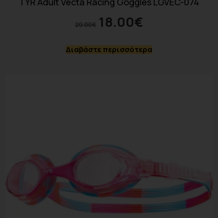
TYR Adult Vecta Racing Goggles LGVEC-074
18.00
€
20.00
€
Διαβάστε περισσότερα