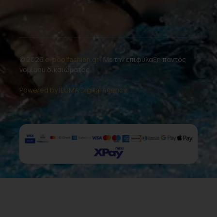
© 2026
e-poolfashion.gr
| Με την επιφύλαξη παντός
νομίμου δικαιώματος.
Powered by ILUMA Digital Agency.