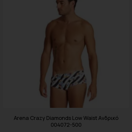
Arena Crazy Diamonds Low Waist Aνδρικό
004072-500