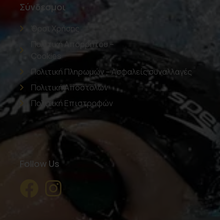
Σύνδεσμοι
Όροι Χρήσης
Πολιτική Απορρήτου –
Cookies
Πολιτική Πληρωμών – Ασφαλείς συναλλαγές
Πολιτική Αποστολών
Πολιτική Επιστροφών
Follow Us