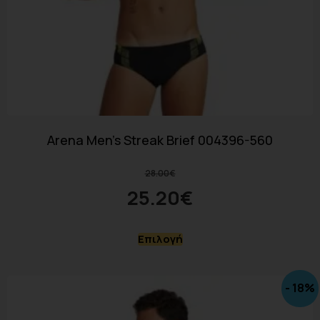
Arena Men’s Streak Brief 004396-560
28.00
€
25.20
€
Επιλογή
- 18%