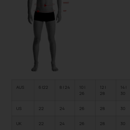
AUS
6 |22
8 | 24
10 |
12 |
14 |
26
28
30
US
22
24
26
28
30
UK
22
24
26
28
30