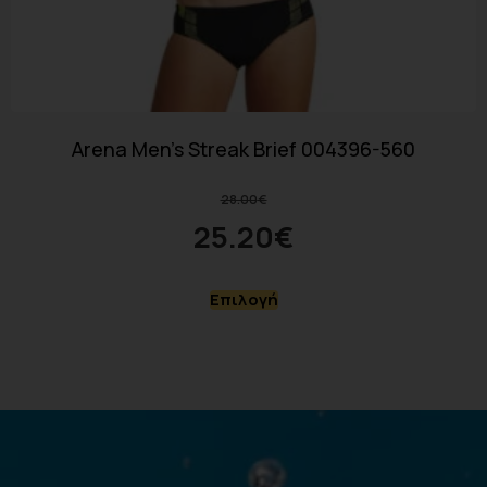
Arena Men’s Streak Brief 004396-560
28.00
€
25.20
€
Επιλογή