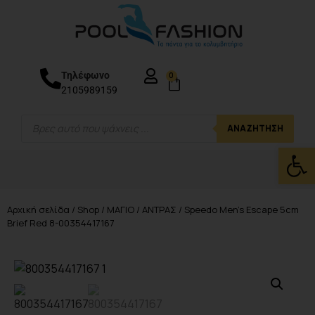
Τηλέφωνο
0
2105989159
ΑΝΑΖΉΤΗΣΗ
Ανοίξτε
Αρχική σελίδα
/
Shop
/
ΜΑΓΙΟ
/
ΑΝΤΡΑΣ
/ Speedo Men’s Escape 5cm
Brief Red 8-00354417167