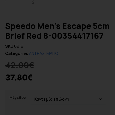
Speedo Men’s Escape 5cm
Brief Red 8-00354417167
SKU
6919
Categories
ΑΝΤΡΑΣ
,
ΜΑΓΙΟ
42.00
€
37.80
€
Μέγεθος