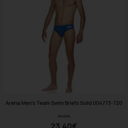
Arena Men’s Team Swim Briefs Solid 004773-720
26.00
€
23.40
€