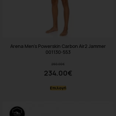
Arena Men’s Powerskin Carbon Air2 Jammer
001130-553
260.00
€
234.00
€
Επιλογή