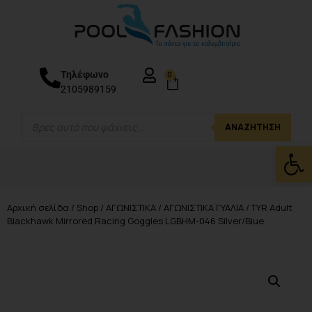
Τηλέφωνο
0
2105989159
ΑΝΑΖΉΤΗΣΗ
Ανοίξτε
Αρχική σελίδα
/
Shop
/
ΑΓΩΝΙΣΤΙΚΑ
/
ΑΓΩΝΙΣΤΙΚΑ ΓΥΑΛΙΑ
/ TYR Adult
Blackhawk Mirrored Racing Goggles LGBHM-046 Silver/Blue