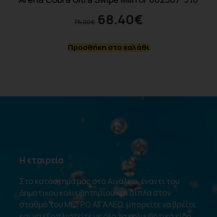
68.40
€
76.00
€
Προσθήκη στο καλάθι
Η εταιρεία
Στο κατάστημά μας στο Αιγάλεω, έναντι του
Δημοτικού κολυμβητηρίου και δίπλα στον
σταθμό του ΜΕΤΡΟ ΑΙΓΑΛΕΩ, μπορείτε να βρείτε
και να εξοπλιστείτε με όλα τα κολυμβητικά είδη.