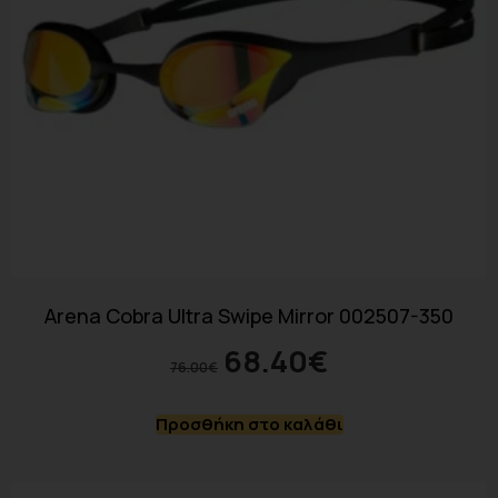
Arena Cobra Ultra Swipe Mirror 002507-350
68.40
€
76.00
€
Προσθήκη στο καλάθι