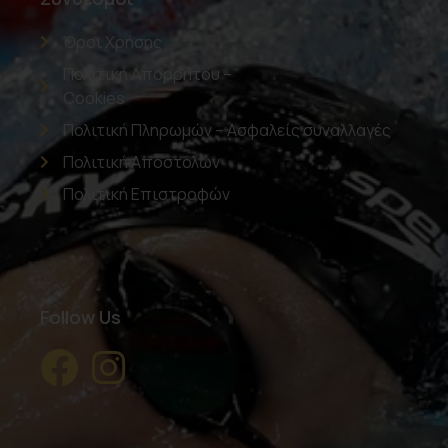
Όροι Χρήσης
Πολιτική Απορρήτου –
Cookies
Πολιτική Πληρωμών – Ασφαλείς συναλλαγές
Πολιτική Αποστολών
Πολιτική Επιστροφών
Follow Us