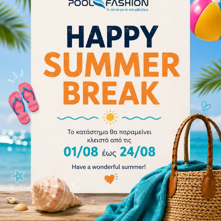
36.00
€
Προσθήκη στο καλάθι
- 17%