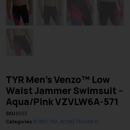
TYR Men’s Venzo™ Low
Waist Jammer Swimsuit –
Aqua/Pink VZVLW6A-571
SKU
8593
Categories
ΑΓΩΝΙΣΤΙΚΑ
,
ΑΓΩΝΙΣΤΙΚΑ ΜΑΓΙΟ