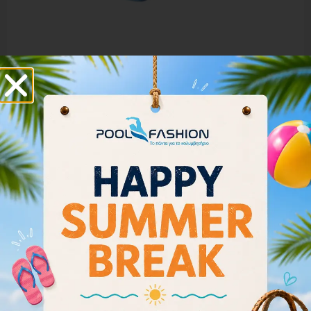
ARENA COBRA CORE SWIPE MIRROR 003251-710
67.00
€
Διαβάστε περισσότερα