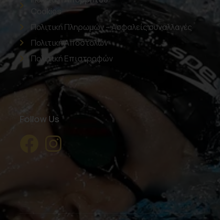
Cookies
Πολιτική Πληρωμών – Ασφαλείς συναλλαγές
Πολιτική Αποστολών
Πολιτική Επιστροφών
Follow Us