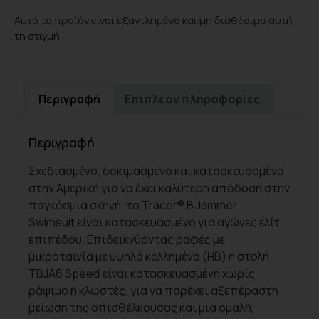
Αυτό το προϊόν είναι εξαντλημένο και μη διαθέσιμο αυτή
τη στιγμή.
Περιγραφή
Επιπλέον πληροφορίες
Περιγραφή
Σχεδιασμένο, δοκιμασμένο και κατασκευασμένο
στην Αμερική για να έχει καλύτερη απόδοση στην
παγκόσμια σκηνή, το Tracer® B Jammer
Swimsuit είναι κατασκευασμένο για αγώνες ελίτ
επιπέδου. Επιδεικνύοντας ραφές με
μικροταινία με υψηλά κολλημένα (HB) η στολή
TBJA6 Speed ​​είναι κατασκευασμένη χωρίς
ράψιμο ή κλωστές, για να παρέχει αξεπέραστη
μείωση της οπισθέλκουσας και μια ομαλή,