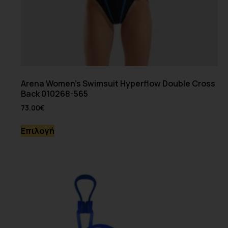
Arena Women’s Swimsuit Hyperflow Double Cross
Back 010268-565
73.00
€
Επιλογή