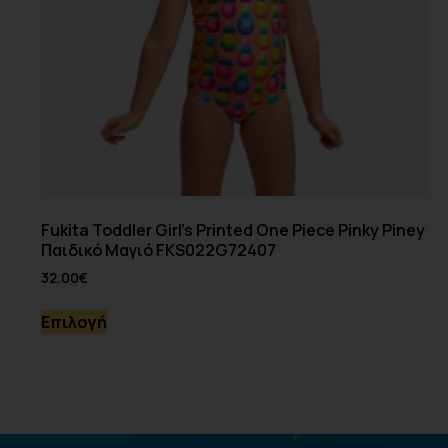
Fukita Toddler Girl’s Printed One Piece Pinky Piney
Παιδικό Μαγιό FKS022G72407
32.00
€
Επιλογή