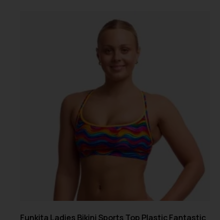
Funkita Ladies Bikini Sports Top Plastic Fantastic