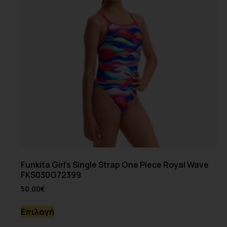
Funkita Girl’s Single Strap One Piece Royal Wave
FKS030G72399
50.00
€
Επιλογή