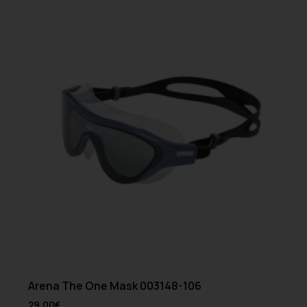
Arena The One Mask 003148-106
29.00
€