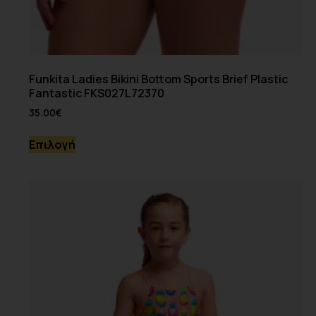
Funkita Ladies Bikini Bottom Sports Brief Plastic
Fantastic FKS027L72370
35.00
€
Επιλογή