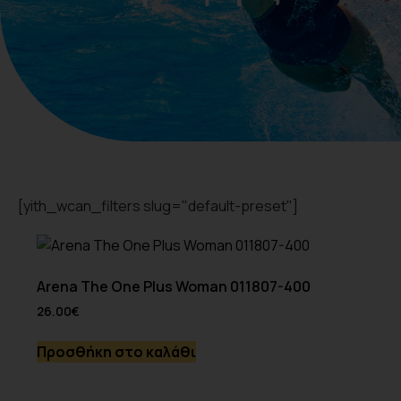
[yith_wcan_filters slug="default-preset"]
Arena The One Plus Woman 011807-400
26.00
€
Προσθήκη στο καλάθι