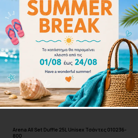
Arena All Set Duffle 25L Unisex Τσάντες 010236-
800