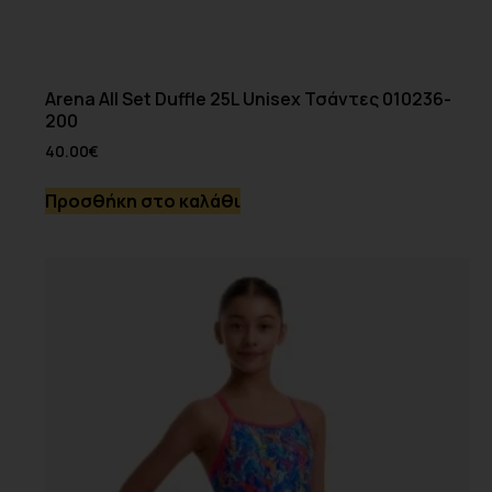
Arena All Set Duffle 25L Unisex Τσάντες 010236-
200
40.00
€
Προσθήκη στο καλάθι