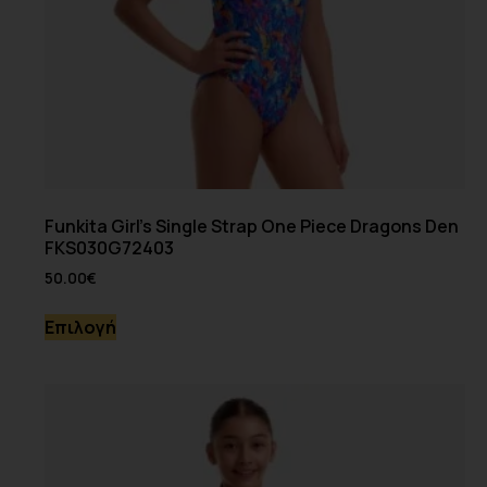
Funkita Girl’s Single Strap One Piece Dragons Den
FKS030G72403
50.00
€
Επιλογή