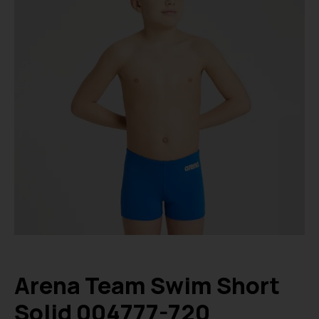
Arena Team Swim Short
Solid 004777-720