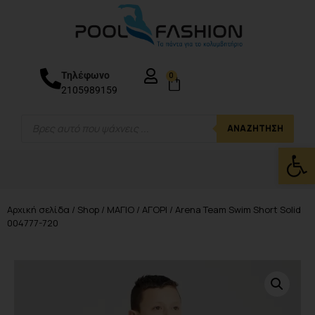
Τηλέφωνο
0
2105989159
ΑΝΑΖΉΤΗΣΗ
Ανοίξτε
Αρχική σελίδα
/
Shop
/
ΜΑΓΙΟ
/
ΑΓΟΡΙ
/ Arena Team Swim Short Solid
004777-720