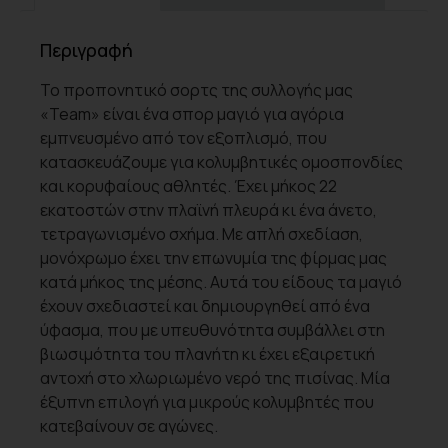
Περιγραφή
Το προπονητικό σορτς της συλλογής μας
«Team» είναι ένα σπορ μαγιό για αγόρια
εμπνευσμένο από τον εξοπλισμό, που
κατασκευάζουμε για κολυμβητικές ομοσπονδίες
και κορυφαίους αθλητές. Έχει μήκος 22
εκατοστών στην πλαϊνή πλευρά κι ένα άνετο,
τετραγωνισμένο σχήμα. Με απλή σχεδίαση,
μονόχρωμο έχει την επωνυμία της φίρμας μας
κατά μήκος της μέσης. Αυτά του είδους τα μαγιό
έχουν σχεδιαστεί και δημιουργηθεί από ένα
ύφασμα, που με υπευθυνότητα συμβάλλει στη
βιωσιμότητα του πλανήτη κι έχει εξαιρετική
αντοχή στο χλωριωμένο νερό της πισίνας. Μία
έξυπνη επιλογή για μικρούς κολυμβητές που
κατεβαίνουν σε αγώνες.