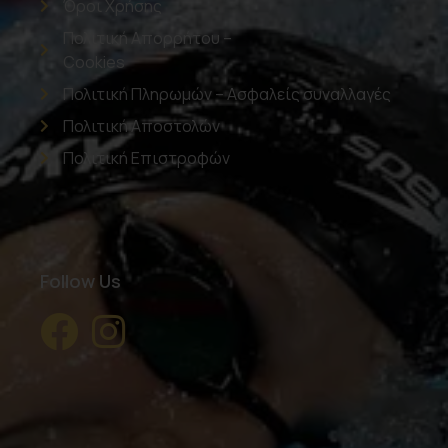
Όροι Χρήσης
Πολιτική Απορρήτου –
Cookies
Πολιτική Πληρωμών – Ασφαλείς συναλλαγές
Πολιτική Αποστολών
Πολιτική Επιστροφών
Follow Us