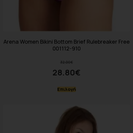
Arena Women Bikini Bottom Brief Rulebreaker Free
001112-910
32.00
€
28.80
€
Επιλογή