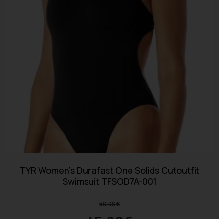
TYR Women’s Durafast One Solids Cutoutfit
Swimsuit TFSOD7A-001
50.00
€