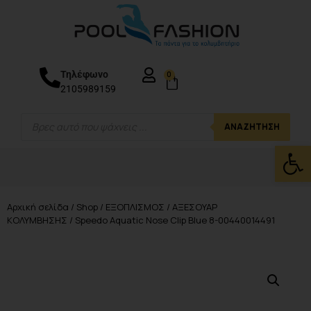
Τηλέφωνο
0
2105989159
ΑΝΑΖΉΤΗΣΗ
Ανοίξτε
Αρχική σελίδα
/
Shop
/
ΕΞΟΠΛΙΣΜΟΣ
/
ΑΞΕΣΟΥΑΡ
ΚΟΛΥΜΒΗΣΗΣ
/ Speedo Aquatic Nose Clip Blue 8-00440014491