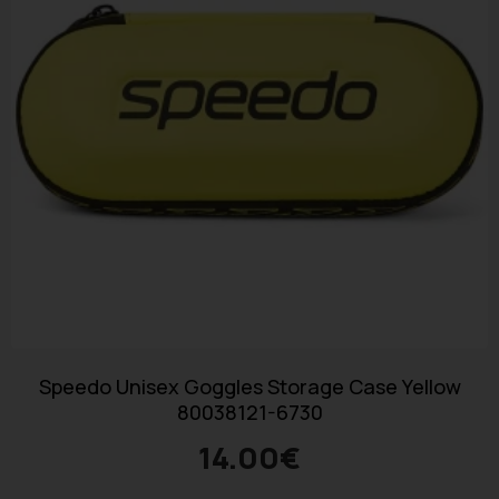
Speedo Unisex Goggles Storage Case Yellow
80038121-6730
14.00
€