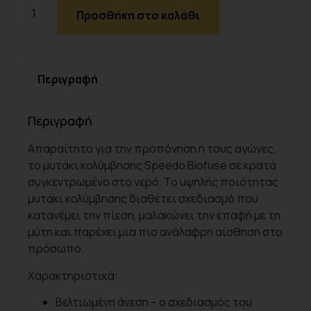
Προσθήκη στο καλάθι
Περιγραφή
Περιγραφή
Απαραίτητο για την προπόνηση ή τους αγώνες,
το μυτάκι κολύμβησης Speedo Biofuse σε κρατά
συγκεντρωμένο στο νερό. Το υψηλής ποιότητας
μυτάκι κολύμβησης διαθέτει σχεδιασμό που
κατανέμει την πίεση, μαλακώνει την επαφή με τη
μύτη και παρέχει μια πιο ανάλαφρη αίσθηση στο
πρόσωπο.
Χαρακτηριστικά:
Βελτιωμένη άνεση – ο σχεδιασμός του