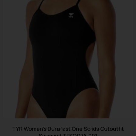
TYR Women’s Durafast One Solids Cutoutfit
Swimsuit TFSOD7A-001