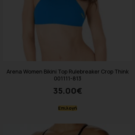
Arena Women Bikini Top Rulebreaker Crop Think
001111-813
35.00
€
Επιλογή