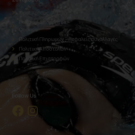
Όροι Χρήσης
Πολιτική Απορρήτου –
Cookies
Πολιτική Πληρωμών – Ασφαλείς συναλλαγές
Πολιτική Αποστολών
Πολιτική Επιστροφών
Follow Us