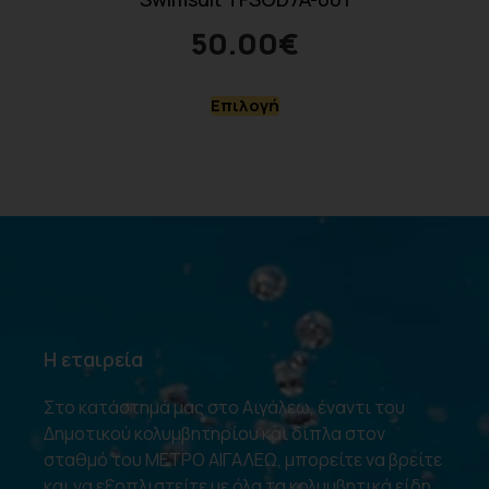
50.00
€
Επιλογή
Η εταιρεία
Στο κατάστημά μας στο Αιγάλεω, έναντι του
Δημοτικού κολυμβητηρίου και δίπλα στον
σταθμό του ΜΕΤΡΟ ΑΙΓΑΛΕΩ, μπορείτε να βρείτε
και να εξοπλιστείτε με όλα τα κολυμβητικά είδη.